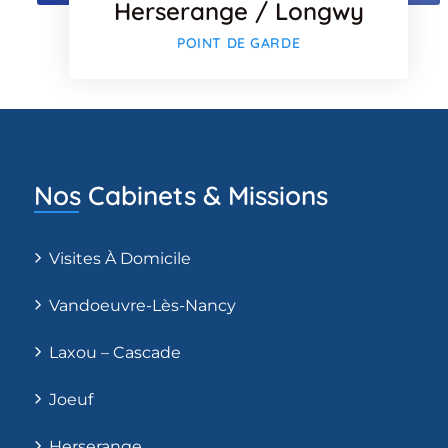
Herserange / Longwy
POINT DE GARDE
Nos Cabinets & Missions
Visites À Domicile
Vandoeuvre-Lès-Nancy
Laxou – Cascade
Joeuf
Herserange