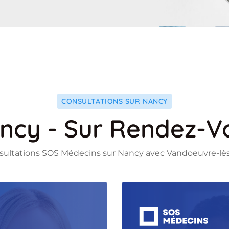
CONSULTATIONS SUR NANCY
ncy - Sur Rendez-V
Flickr
sultations SOS Médecins sur Nancy avec Vandoeuvre-lè
Google-plus