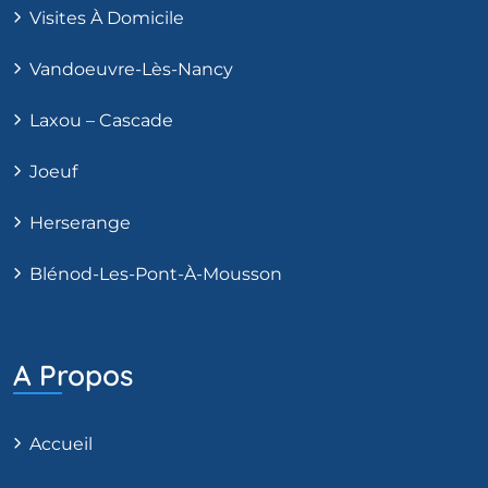
Visites À Domicile
Vandoeuvre-Lès-Nancy
Laxou – Cascade
Joeuf
Herserange
Blénod-Les-Pont-À-Mousson
A Propos
Accueil